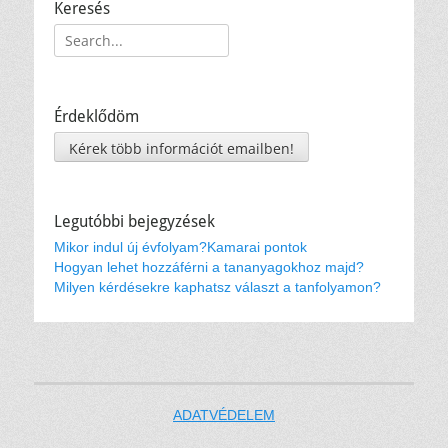
Keresés
Keresés:
Érdeklődöm
Kérek több információt emailben!
Legutóbbi bejegyzések
Mikor indul új évfolyam?
Kamarai pontok
Hogyan lehet hozzáférni a tananyagokhoz majd?
Milyen kérdésekre kaphatsz választ a tanfolyamon?
ADATVÉDELEM