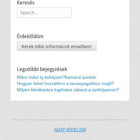
Keresés
Keresés:
Érdeklődöm
Kérek több információt emailben!
Legutóbbi bejegyzések
Mikor indul új évfolyam?
Kamarai pontok
Hogyan lehet hozzáférni a tananyagokhoz majd?
Milyen kérdésekre kaphatsz választ a tanfolyamon?
ADATVÉDELEM