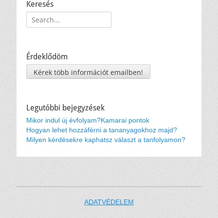
Keresés
Keresés:
Érdeklődöm
Kérek több információt emailben!
Legutóbbi bejegyzések
Mikor indul új évfolyam?
Kamarai pontok
Hogyan lehet hozzáférni a tananyagokhoz majd?
Milyen kérdésekre kaphatsz választ a tanfolyamon?
ADATVÉDELEM