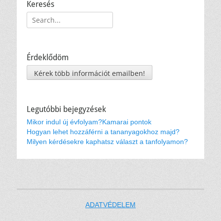
Keresés
Keresés:
Érdeklődöm
Kérek több információt emailben!
Legutóbbi bejegyzések
Mikor indul új évfolyam?
Kamarai pontok
Hogyan lehet hozzáférni a tananyagokhoz majd?
Milyen kérdésekre kaphatsz választ a tanfolyamon?
ADATVÉDELEM