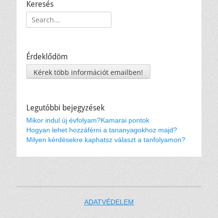
Keresés
Keresés:
Érdeklődöm
Kérek több információt emailben!
Legutóbbi bejegyzések
Mikor indul új évfolyam?
Kamarai pontok
Hogyan lehet hozzáférni a tananyagokhoz majd?
Milyen kérdésekre kaphatsz választ a tanfolyamon?
ADATVÉDELEM