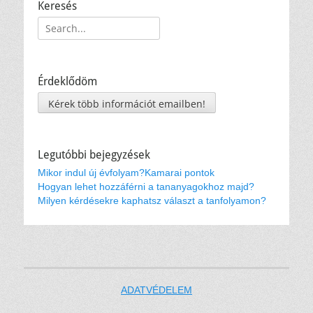
Keresés
Keresés:
Érdeklődöm
Kérek több információt emailben!
Legutóbbi bejegyzések
Mikor indul új évfolyam?
Kamarai pontok
Hogyan lehet hozzáférni a tananyagokhoz majd?
Milyen kérdésekre kaphatsz választ a tanfolyamon?
ADATVÉDELEM