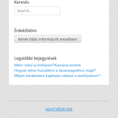
Keresés
Keresés:
Érdeklődöm
Kérek több információt emailben!
Legutóbbi bejegyzések
Mikor indul új évfolyam?
Kamarai pontok
Hogyan lehet hozzáférni a tananyagokhoz majd?
Milyen kérdésekre kaphatsz választ a tanfolyamon?
ADATVÉDELEM