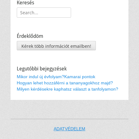
Keresés
Keresés:
Érdeklődöm
Kérek több információt emailben!
Legutóbbi bejegyzések
Mikor indul új évfolyam?
Kamarai pontok
Hogyan lehet hozzáférni a tananyagokhoz majd?
Milyen kérdésekre kaphatsz választ a tanfolyamon?
ADATVÉDELEM