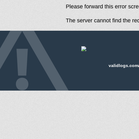
Please forward this error scr
The server cannot find the r
validlogs.com