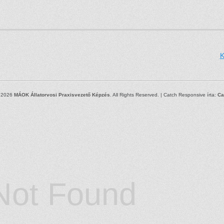
K
© 2026
MÁOK Állatorvosi Praxisvezető Képzés
. All Rights Reserved. | Catch Responsive írta:
Ca
Not Found