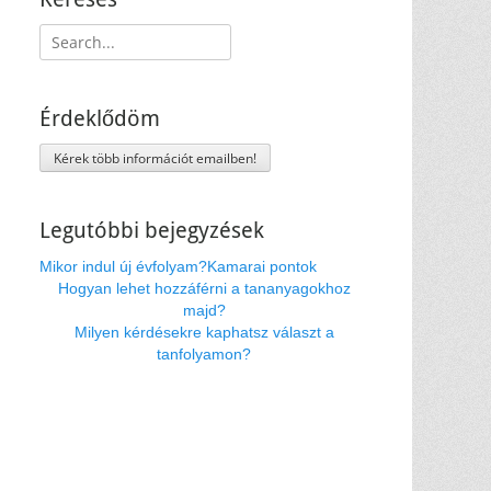
Keresés:
Érdeklődöm
Kérek több információt emailben!
Legutóbbi bejegyzések
Mikor indul új évfolyam?
Kamarai pontok
Hogyan lehet hozzáférni a tananyagokhoz
majd?
Milyen kérdésekre kaphatsz választ a
tanfolyamon?