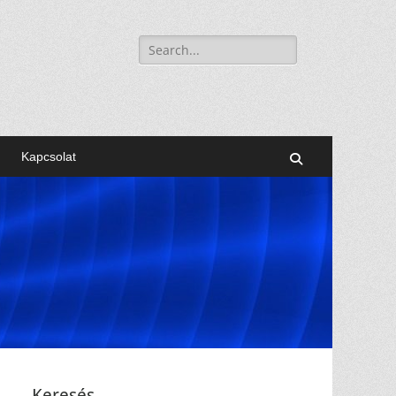
Keresés:
Kapcsolat
Search
Keresés