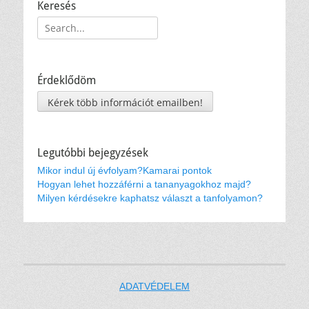
Keresés
Keresés:
Érdeklődöm
Kérek több információt emailben!
Legutóbbi bejegyzések
Mikor indul új évfolyam?
Kamarai pontok
Hogyan lehet hozzáférni a tananyagokhoz majd?
Milyen kérdésekre kaphatsz választ a tanfolyamon?
ADATVÉDELEM