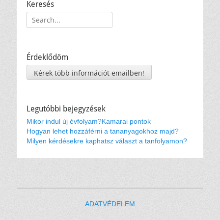
Keresés
Keresés:
Érdeklődöm
Kérek több információt emailben!
Legutóbbi bejegyzések
Mikor indul új évfolyam?
Kamarai pontok
Hogyan lehet hozzáférni a tananyagokhoz majd?
Milyen kérdésekre kaphatsz választ a tanfolyamon?
ADATVÉDELEM