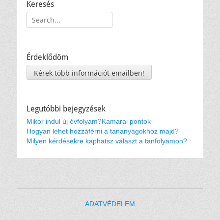
Keresés
Keresés:
Érdeklődöm
Kérek több információt emailben!
Legutóbbi bejegyzések
Mikor indul új évfolyam?
Kamarai pontok
Hogyan lehet hozzáférni a tananyagokhoz majd?
Milyen kérdésekre kaphatsz választ a tanfolyamon?
ADATVÉDELEM