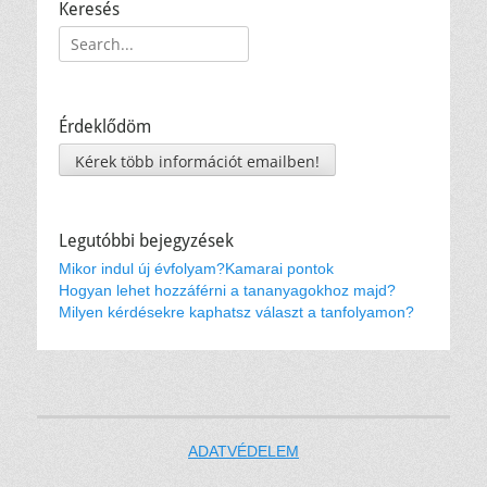
Keresés
Keresés:
Érdeklődöm
Kérek több információt emailben!
Legutóbbi bejegyzések
Mikor indul új évfolyam?
Kamarai pontok
Hogyan lehet hozzáférni a tananyagokhoz majd?
Milyen kérdésekre kaphatsz választ a tanfolyamon?
ADATVÉDELEM