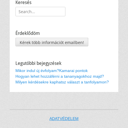
Keresés
Keresés:
Érdeklődöm
Kérek több információt emailben!
Legutóbbi bejegyzések
Mikor indul új évfolyam?
Kamarai pontok
Hogyan lehet hozzáférni a tananyagokhoz majd?
Milyen kérdésekre kaphatsz választ a tanfolyamon?
ADATVÉDELEM