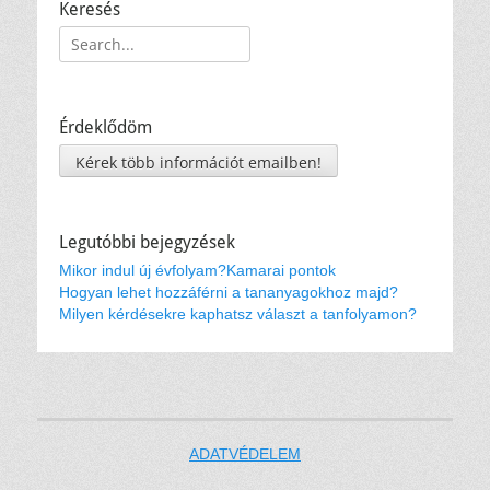
Keresés
Keresés:
Érdeklődöm
Kérek több információt emailben!
Legutóbbi bejegyzések
Mikor indul új évfolyam?
Kamarai pontok
Hogyan lehet hozzáférni a tananyagokhoz majd?
Milyen kérdésekre kaphatsz választ a tanfolyamon?
ADATVÉDELEM