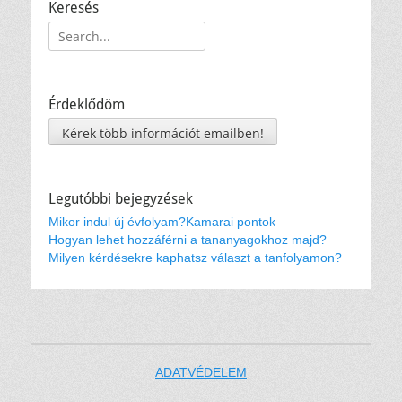
Keresés
Keresés:
Érdeklődöm
Kérek több információt emailben!
Legutóbbi bejegyzések
Mikor indul új évfolyam?
Kamarai pontok
Hogyan lehet hozzáférni a tananyagokhoz majd?
Milyen kérdésekre kaphatsz választ a tanfolyamon?
ADATVÉDELEM